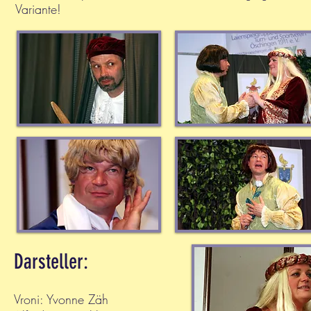
Variante!
Darsteller:
Vroni: Yvonne Zäh