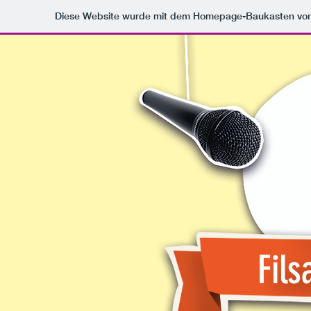
Diese Website wurde mit dem Homepage-Baukasten vo
Fils