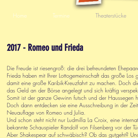
Home
Termine
Theaterstücke
2017 - Romeo und Frieda
Die Freude ist riesengroß: die drei befreundeten Ehepaa
Frieda haben mit Ihrer Lottogemeinschaft das große Lo
damit eine große Karibik-Kreuzfahrt zu machen. Doch d
das Geld an der Börse angelegt und sich kräftig verspeku
Somit ist der ganze Gewinn futsch und der Haussegen h
Doch dann entdecken sie eine Ausschreibung in der Zei
Neuauflage von Romeo und Julia.
Und schon steht nicht nur Ludmilla La Croix, eine intern
bekannte Schauspieler Randolf von Filsenberg vor der Tür
Aber Shakespear auf schwäbisch? Ob das gutgeht? Und 