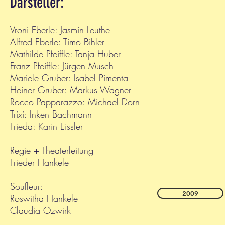
Darsteller:
Vroni Eberle: Jasmin Leuthe
Alfred Eberle: Timo Bihler
Mathilde Pfeiffle: Tanja Huber
Franz Pfeiffle: Jürgen Musch
Mariele Gruber: Isabel Pimenta
Heiner Gruber: Markus Wagner
Rocco Papparazzo: Michael Dorn
Trixi: Inken Bachmann
Frieda: Karin Eissler
Regie + Theaterleitung
Frieder Hankele
Soufleur:
2009
Roswitha Hankele
Claudia Ozwirk