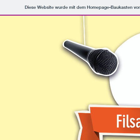
Diese Website wurde mit dem Homepage-Baukasten vo
Fils